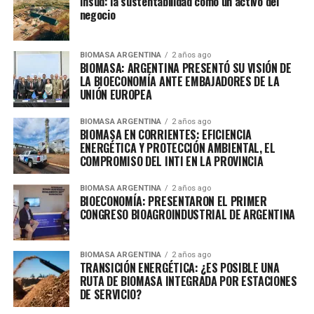
Insud: la sustentabilidad como un activo del
negocio
BIOMASA ARGENTINA
2 años ago
BIOMASA: ARGENTINA PRESENTÓ SU VISIÓN DE
LA BIOECONOMÍA ANTE EMBAJADORES DE LA
UNIÓN EUROPEA
BIOMASA ARGENTINA
2 años ago
BIOMASA EN CORRIENTES: EFICIENCIA
ENERGÉTICA Y PROTECCIÓN AMBIENTAL, EL
COMPROMISO DEL INTI EN LA PROVINCIA
BIOMASA ARGENTINA
2 años ago
BIOECONOMÍA: PRESENTARON EL PRIMER
CONGRESO BIOAGROINDUSTRIAL DE ARGENTINA
BIOMASA ARGENTINA
2 años ago
TRANSICIÓN ENERGÉTICA: ¿ES POSIBLE UNA
RUTA DE BIOMASA INTEGRADA POR ESTACIONES
DE SERVICIO?