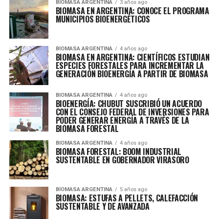
BIOMASA ARGENTINA
3 años ago
BIOMASA EN ARGENTINA: CONOCE EL PROGRAMA
MUNICIPIOS BIOENERGÉTICOS
BIOMASA ARGENTINA
4 años ago
BIOMASA EN ARGENTINA: CIENTÍFICOS ESTUDIAN
ESPECIES FORESTALES PARA INCREMENTAR LA
GENERACIÓN BIOENERGÍA A PARTIR DE BIOMASA
BIOMASA ARGENTINA
4 años ago
BIOENERGÍA: CHUBUT SUSCRIBIÓ UN ACUERDO
CON EL CONSEJO FEDERAL DE INVERSIONES PARA
PODER GENERAR ENERGÍA A TRAVÉS DE LA
BIOMASA FORESTAL
BIOMASA ARGENTINA
4 años ago
BIOMASA FORESTAL: BOOM INDUSTRIAL
SUSTENTABLE EN GOBERNADOR VIRASORO
BIOMASA ARGENTINA
5 años ago
BIOMASA: ESTUFAS A PELLETS, CALEFACCIÓN
SUSTENTABLE Y DE AVANZADA