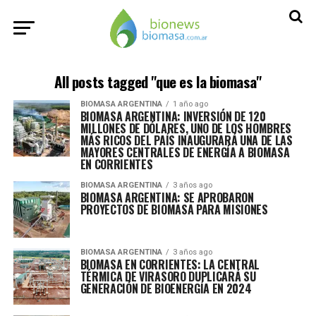
All posts tagged "que es la biomasa"
BIOMASA ARGENTINA
1 año ago
BIOMASA ARGENTINA: INVERSIÓN DE 120
MILLONES DE DÓLARES, UNO DE LOS HOMBRES
MÁS RICOS DEL PAÍS INAUGURARÁ UNA DE LAS
MAYORES CENTRALES DE ENERGÍA A BIOMASA
EN CORRIENTES
BIOMASA ARGENTINA
3 años ago
BIOMASA ARGENTINA: SE APROBARON
PROYECTOS DE BIOMASA PARA MISIONES
BIOMASA ARGENTINA
3 años ago
BIOMASA EN CORRIENTES: LA CENTRAL
TÉRMICA DE VIRASORO DUPLICARÁ SU
GENERACIÓN DE BIOENERGÍA EN 2024