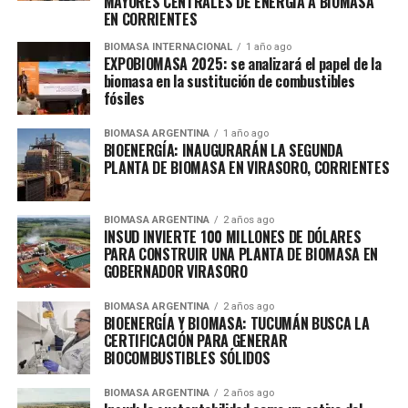
MAYORES CENTRALES DE ENERGÍA A BIOMASA
EN CORRIENTES
BIOMASA INTERNACIONAL
1 año ago
EXPOBIOMASA 2025: se analizará el papel de la
biomasa en la sustitución de combustibles
fósiles
BIOMASA ARGENTINA
1 año ago
BIOENERGÍA: INAUGURARÁN LA SEGUNDA
PLANTA DE BIOMASA EN VIRASORO, CORRIENTES
BIOMASA ARGENTINA
2 años ago
INSUD INVIERTE 100 MILLONES DE DÓLARES
PARA CONSTRUIR UNA PLANTA DE BIOMASA EN
GOBERNADOR VIRASORO
BIOMASA ARGENTINA
2 años ago
BIOENERGÍA Y BIOMASA: TUCUMÁN BUSCA LA
CERTIFICACIÓN PARA GENERAR
BIOCOMBUSTIBLES SÓLIDOS
BIOMASA ARGENTINA
2 años ago