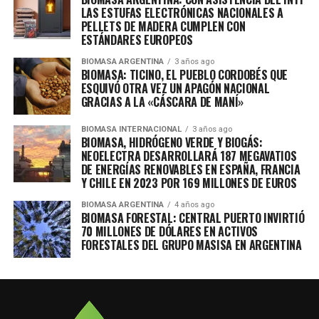
LAS ESTUFAS ELECTRÓNICAS NACIONALES A
PELLETS DE MADERA CUMPLEN CON
ESTÁNDARES EUROPEOS
BIOMASA ARGENTINA
3 años ago
BIOMASA: TICINO, EL PUEBLO CORDOBÉS QUE
ESQUIVÓ OTRA VEZ UN APAGÓN NACIONAL
GRACIAS A LA «CÁSCARA DE MANÍ»
BIOMASA INTERNACIONAL
3 años ago
BIOMASA, HIDRÓGENO VERDE Y BIOGÁS:
NEOELECTRA DESARROLLARÁ 187 MEGAVATIOS
DE ENERGÍAS RENOVABLES EN ESPAÑA, FRANCIA
Y CHILE EN 2023 POR 169 MILLONES DE EUROS
BIOMASA ARGENTINA
4 años ago
BIOMASA FORESTAL: CENTRAL PUERTO INVIRTIÓ
70 MILLONES DE DÓLARES EN ACTIVOS
FORESTALES DEL GRUPO MASISA EN ARGENTINA