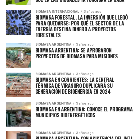
BIOMASA INTERNACIONAL
3 años ago
BIOMASA FORESTAL, LA INVERSIÓN QUE LLEGÓ
PARA QUEDARSE: POR QUÉ EL SECTOR DE LA
ENERGÍA DESTINA DINERO A PROYECTOS
FORESTALES
BIOMASA ARGENTINA
3 años ago
BIOMASA ARGENTINA: SE APROBARON
PROYECTOS DE BIOMASA PARA MISIONES
BIOMASA ARGENTINA
3 años ago
BIOMASA EN CORRIENTES: LA CENTRAL
TÉRMICA DE VIRASORO DUPLICARÁ SU
GENERACIÓN DE BIOENERGÍA EN 2024
BIOMASA ARGENTINA
3 años ago
BIOMASA EN ARGENTINA: CONOCE EL PROGRAMA
MUNICIPIOS BIOENERGÉTICOS
BIOMASA ARGENTINA
3 años ago
BIOMASA ARGENTINA: CON ASISTENCIA DEL INTI