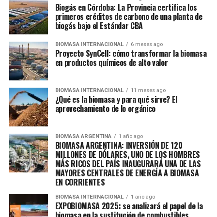
Biogás en Córdoba: La Provincia certifica los
primeros créditos de carbono de una planta de
biogás bajo el Estándar CBA
BIOMASA INTERNACIONAL
6 meses ago
Proyecto SynCell: cómo transformar la biomasa
en productos químicos de alto valor
BIOMASA INTERNACIONAL
11 meses ago
¿Qué es la biomasa y para qué sirve? El
aprovechamiento de lo orgánico
BIOMASA ARGENTINA
1 año ago
BIOMASA ARGENTINA: INVERSIÓN DE 120
MILLONES DE DÓLARES, UNO DE LOS HOMBRES
MÁS RICOS DEL PAÍS INAUGURARÁ UNA DE LAS
MAYORES CENTRALES DE ENERGÍA A BIOMASA
EN CORRIENTES
BIOMASA INTERNACIONAL
1 año ago
EXPOBIOMASA 2025: se analizará el papel de la
biomasa en la sustitución de combustibles