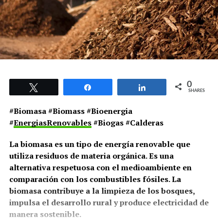
0
Tweet
Share
Share
SHARES
#Biomasa #Biomass #Bioenergia
#
EnergiasRenovables
#Biogas #Calderas
La biomasa es un tipo de energía renovable que
utiliza residuos de materia orgánica. Es una
alternativa respetuosa con el medioambiente en
comparación con los combustibles fósiles. La
biomasa contribuye a la limpieza de los bosques,
impulsa el desarrollo rural y produce electricidad de
manera sostenible.