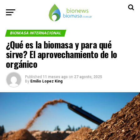
BIOMASA INTERNACIONAL
¿Qué es la biomasa y para qué
sirve? El aprovechamiento de lo
orgánico
Published
11 meses ago
on
27 agosto, 2025
By
Emilio Lopez King