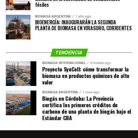
fósiles
BIOMASA ARGENTINA
1 año ago
BIOENERGÍA: INAUGURARÁN LA SEGUNDA
PLANTA DE BIOMASA EN VIRASORO, CORRIENTES
TENDENCIA
BIOMASA INTERNACIONAL
6 meses ago
Proyecto SynCell: cómo transformar la
biomasa en productos químicos de alto
valor
BIOMASA ARGENTINA
1 mes ago
Biogás en Córdoba: La Provincia
certifica los primeros créditos de
carbono de una planta de biogás bajo el
Estándar CBA