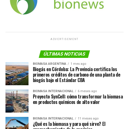
ADVERTISEMENT
ÚLTIMAS NOTICIAS
BIOMASA ARGENTINA
1 mes ago
Biogás en Córdoba: La Provincia certifica los
primeros créditos de carbono de una planta de
biogás bajo el Estándar CBA
BIOMASA INTERNACIONAL
6 meses ago
Proyecto SynCell: cómo transformar la biomasa
en productos químicos de alto valor
BIOMASA INTERNACIONAL
11 meses ago
¿Qué es la biomasa y para qué sirve? El