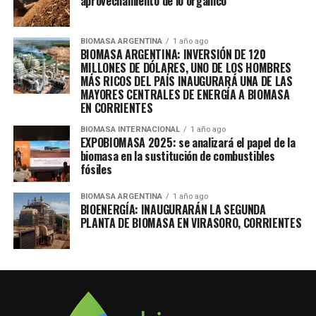
aprovechamiento de lo orgánico
BIOMASA ARGENTINA
1 año ago
BIOMASA ARGENTINA: INVERSIÓN DE 120
MILLONES DE DÓLARES, UNO DE LOS HOMBRES
MÁS RICOS DEL PAÍS INAUGURARÁ UNA DE LAS
MAYORES CENTRALES DE ENERGÍA A BIOMASA
EN CORRIENTES
BIOMASA INTERNACIONAL
1 año ago
EXPOBIOMASA 2025: se analizará el papel de la
biomasa en la sustitución de combustibles
fósiles
BIOMASA ARGENTINA
1 año ago
BIOENERGÍA: INAUGURARÁN LA SEGUNDA
PLANTA DE BIOMASA EN VIRASORO, CORRIENTES