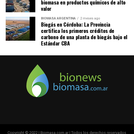
biomasa en productos químicos de alto
valor
BIOMASA ARGENTINA
2 meses ago
Biogás en Córdoba: La Provincia
certifica los primeros créditos de
carbono de una planta de biogás bajo el
Estándar CBA
Copyright © 2022 | Biomasa.com.ar | Todos los derechos reservados