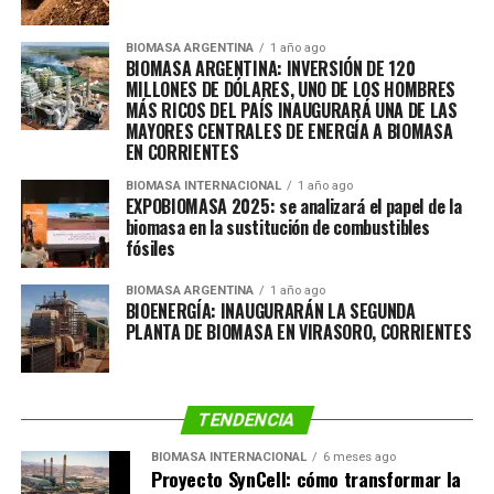
BIOMASA ARGENTINA
1 año ago
BIOMASA ARGENTINA: INVERSIÓN DE 120
MILLONES DE DÓLARES, UNO DE LOS HOMBRES
MÁS RICOS DEL PAÍS INAUGURARÁ UNA DE LAS
MAYORES CENTRALES DE ENERGÍA A BIOMASA
EN CORRIENTES
BIOMASA INTERNACIONAL
1 año ago
EXPOBIOMASA 2025: se analizará el papel de la
biomasa en la sustitución de combustibles
fósiles
BIOMASA ARGENTINA
1 año ago
BIOENERGÍA: INAUGURARÁN LA SEGUNDA
PLANTA DE BIOMASA EN VIRASORO, CORRIENTES
TENDENCIA
BIOMASA INTERNACIONAL
6 meses ago
Proyecto SynCell: cómo transformar la