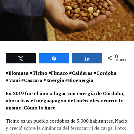
0
Tweet
Share
Share
SHARES
#Biomasa #Ticino #Fimaco #Calderas #Cordoba
#Mani #Cascara #Energia #Bioenergia
En 2019 fue el único lugar con energía de Córdoba,
ahora tras el megaapagón del miércoles ocurrió lo
mismo. Cómo lo hace.
Ticino es un pueblo cordobés de 3.000 habitantes. Nació
y creció sobre la dinámica del ferrocarril de carga. Foto: