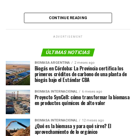
CONTINUE READING
ADVERTISEMENT
ÚLTIMAS NOTICIAS
BIOMASA ARGENTINA
2 meses ago
Biogás en Córdoba: La Provincia certifica los
primeros créditos de carbono de una planta de
biogás bajo el Estándar CBA
BIOMASA INTERNACIONAL
6 meses ago
Proyecto SynCell: cómo transformar la biomasa
en productos químicos de alto valor
BIOMASA INTERNACIONAL
12 meses ago
¿Qué es la biomasa y para qué sirve? El
aprovechamiento de lo orgánico