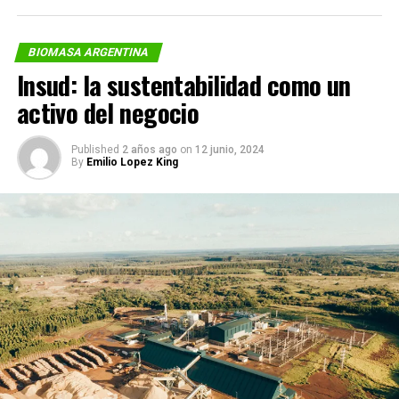
BIOMASA ARGENTINA
Insud: la sustentabilidad como un
activo del negocio
Published
2 años ago
on
12 junio, 2024
By
Emilio Lopez King