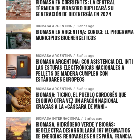
BIOMASA EN CORRIENTES: LA CENTRAL
TÉRMICA DE VIRASORO DUPLICARÁ SU
GENERACIÓN DE BIOENERGÍA EN 2024
BIOMASA ARGENTINA
3 años ago
BIOMASA EN ARGENTINA: CONOCE EL PROGRAMA
MUNICIPIOS BIOENERGÉTICOS
BIOMASA ARGENTINA
3 años ago
BIOMASA ARGENTINA: CON ASISTENCIA DEL INTI
LAS ESTUFAS ELECTRÓNICAS NACIONALES A
PELLETS DE MADERA CUMPLEN CON
ESTÁNDARES EUROPEOS
BIOMASA ARGENTINA
3 años ago
BIOMASA: TICINO, EL PUEBLO CORDOBÉS QUE
ESQUIVÓ OTRA VEZ UN APAGÓN NACIONAL
GRACIAS A LA «CÁSCARA DE MANÍ»
BIOMASA INTERNACIONAL
3 años ago
BIOMASA, HIDRÓGENO VERDE Y BIOGÁS:
NEOELECTRA DESARROLLARÁ 187 MEGAVATIOS
DE ENERGÍAS RENOVABLES EN ESPAÑA, FRANCIA