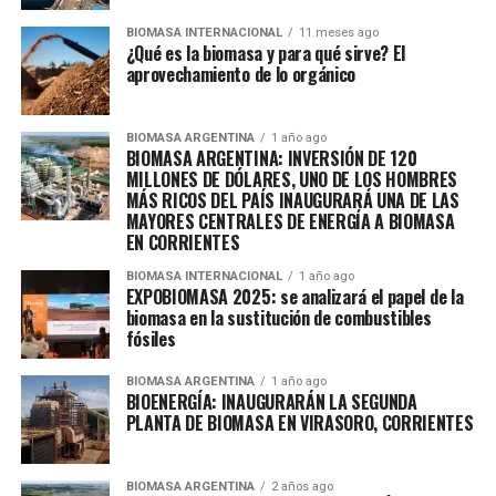
BIOMASA INTERNACIONAL
11 meses ago
¿Qué es la biomasa y para qué sirve? El
aprovechamiento de lo orgánico
BIOMASA ARGENTINA
1 año ago
BIOMASA ARGENTINA: INVERSIÓN DE 120
MILLONES DE DÓLARES, UNO DE LOS HOMBRES
MÁS RICOS DEL PAÍS INAUGURARÁ UNA DE LAS
MAYORES CENTRALES DE ENERGÍA A BIOMASA
EN CORRIENTES
BIOMASA INTERNACIONAL
1 año ago
EXPOBIOMASA 2025: se analizará el papel de la
biomasa en la sustitución de combustibles
fósiles
BIOMASA ARGENTINA
1 año ago
BIOENERGÍA: INAUGURARÁN LA SEGUNDA
PLANTA DE BIOMASA EN VIRASORO, CORRIENTES
BIOMASA ARGENTINA
2 años ago