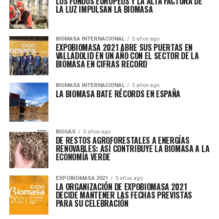
LOS FONDOS EUROPEOS Y LA ALTA FACTURA DE
LA LUZ IMPULSAN LA BIOMASA
BIOMASA INTERNACIONAL
5 años ago
EXPOBIOMASA 2021 ABRE SUS PUERTAS EN
VALLADOLID EN UN AÑO CON EL SECTOR DE LA
BIOMASA EN CIFRAS RECORD
BIOMASA INTERNACIONAL
5 años ago
LA BIOMASA BATE RÉCORDS EN ESPAÑA
BIOGÁS
5 años ago
DE RESTOS AGROFORESTALES A ENERGÍAS
RENOVABLES: ASÍ CONTRIBUYE LA BIOMASA A LA
ECONOMÍA VERDE
EXPOBIOMASA 2021
5 años ago
LA ORGANIZACIÓN DE EXPOBIOMASA 2021
DECIDE MANTENER LAS FECHAS PREVISTAS
PARA SU CELEBRACIÓN