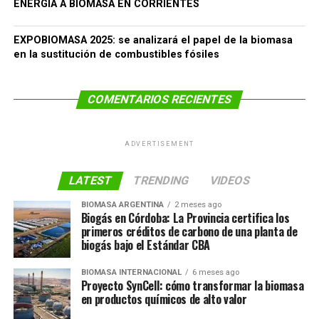
ENERGÍA A BIOMASA EN CORRIENTES
EXPOBIOMASA 2025: se analizará el papel de la biomasa
en la sustitución de combustibles fósiles
COMENTARIOS RECIENTES
ADVERTISEMENT
LATEST
TRENDING
VIDEOS
BIOMASA ARGENTINA
2 meses ago
Biogás en Córdoba: La Provincia certifica los
primeros créditos de carbono de una planta de
biogás bajo el Estándar CBA
BIOMASA INTERNACIONAL
6 meses ago
Proyecto SynCell: cómo transformar la biomasa
en productos químicos de alto valor