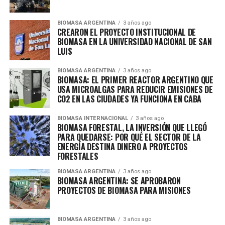
BIOMASA ARGENTINA
3 años ago
CREARON EL PROYECTO INSTITUCIONAL DE
BIOMASA EN LA UNIVERSIDAD NACIONAL DE SAN
LUIS
BIOMASA ARGENTINA
3 años ago
BIOMASA: EL PRIMER REACTOR ARGENTINO QUE
USA MICROALGAS PARA REDUCIR EMISIONES DE
CO2 EN LAS CIUDADES YA FUNCIONA EN CABA
BIOMASA INTERNACIONAL
3 años ago
BIOMASA FORESTAL, LA INVERSIÓN QUE LLEGÓ
PARA QUEDARSE: POR QUÉ EL SECTOR DE LA
ENERGÍA DESTINA DINERO A PROYECTOS
FORESTALES
BIOMASA ARGENTINA
3 años ago
BIOMASA ARGENTINA: SE APROBARON
PROYECTOS DE BIOMASA PARA MISIONES
BIOMASA ARGENTINA
3 años ago