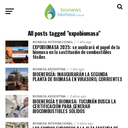
All posts tagged "expobiomasa"
BIOMASA INTERNACIONAL
1 año ago
EXPOBIOMASA 2025: se analizará el papel de la
biomasa en la sustitución de combustibles
fósiles
BIOMASA ARGENTINA
1 año ago
BIOENERGÍA: INAUGURARÁN LA SEGUNDA
PLANTA DE BIOMASA EN VIRASORO, CORRIENTES
BIOMASA ARGENTINA
2 años ago
BIOENERGÍA Y BIOMASA: TUCUMÁN BUSCA LA
CERTIFICACIÓN PARA GENERAR
BIOCOMBUSTIBLES SÓLIDOS
BIOMASA INTERNACIONAL
5 años ago