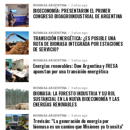
BIOMASA ARGENTINA
2 años ago
BIOECONOMÍA: PRESENTARON EL PRIMER
CONGRESO BIOAGROINDUSTRIAL DE ARGENTINA
BIOMASA ARGENTINA
2 años ago
TRANSICIÓN ENERGÉTICA: ¿ES POSIBLE UNA
RUTA DE BIOMASA INTEGRADA POR ESTACIONES
DE SERVICIO?
BIOMASA ARGENTINA
3 años ago
Energías renovables: Dow Argentina y FRESA
apuestan por una transición energética
BIOMASA ARGENTINA
3 años ago
BIOMASA: LA FORESTO INDUSTRIA Y SU ROL
SUSTANCIAL EN LA NUEVA BIOECONOMÍA Y LAS
ENERGÍAS RENOVABLES
BIOMASA ARGENTINA
3 años ago
Trevisán: “La generación de energía por
biomasa es un camino que Misiones ya transita”