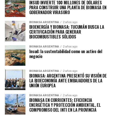
INSUD INVIERTE 100 MILLONES DE DÓLARES
PARA CONSTRUIR UNA PLANTA DE BIOMASA EN
GOBERNADOR VIRASORO
BIOMASA ARGENTINA
2 años ago
BIOENERGÍA Y BIOMASA: TUCUMÁN BUSCA LA
CERTIFICACIÓN PARA GENERAR
BIOCOMBUSTIBLES SÓLIDOS
BIOMASA ARGENTINA
2 años ago
Insud: la sustentabilidad como un activo del
negocio
BIOMASA ARGENTINA
2 años ago
BIOMASA: ARGENTINA PRESENTÓ SU VISIÓN DE
LA BIOECONOMÍA ANTE EMBAJADORES DE LA
UNIÓN EUROPEA
BIOMASA ARGENTINA
2 años ago
BIOMASA EN CORRIENTES: EFICIENCIA
ENERGÉTICA Y PROTECCIÓN AMBIENTAL, EL
COMPROMISO DEL INTI EN LA PROVINCIA