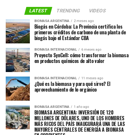
LATEST
TRENDING
VIDEOS
BIOMASA ARGENTINA
2 meses ago
Biogás en Córdoba: La Provincia certifica los
primeros créditos de carbono de una planta de
biogás bajo el Estándar CBA
BIOMASA INTERNACIONAL
6 meses ago
Proyecto SynCell: cómo transformar la biomasa
en productos químicos de alto valor
BIOMASA INTERNACIONAL
11 meses ago
¿Qué es la biomasa y para qué sirve? El
aprovechamiento de lo orgánico
BIOMASA ARGENTINA
1 año ago
BIOMASA ARGENTINA: INVERSIÓN DE 120
MILLONES DE DÓLARES, UNO DE LOS HOMBRES
MÁS RICOS DEL PAÍS INAUGURARÁ UNA DE LAS
MAYORES CENTRALES DE ENERGÍA A BIOMASA