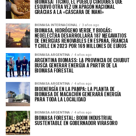
BIOMASA: TICINO, EL PUEBLO CORDOBÉS QUE
ESQUIVÓ OTRA VEZ UN APAGÓN NACIONAL
GRACIAS A LA «CÁSCARA DE MANÍ»
BIOMASA INTERNACIONAL
3 años ago
BIOMASA, HIDRÓGENO VERDE Y BIOGÁS:
NEOELECTRA DESARROLLARÁ 187 MEGAVATIOS
DE ENERGÍAS RENOVABLES EN ESPAÑA, FRANCIA
Y CHILE EN 2023 POR 169 MILLONES DE EUROS
BIOMASA ARGENTINA
4 años ago
ARGENTINA BIOMASS: LA PROVINCIA DE CHUBUT
BUSCA GENERAR ENERGÍA A PARTIR DE LA
BIOMASA FORESTAL
BIOMASA ARGENTINA
4 años ago
BIOENERGÍA EN LA PAMPA: LA PLANTA DE
BIOMASA DE MACACHÍN GENERARÁ ENERGÍA
PARA TODA LA LOCALIDAD
BIOMASA ARGENTINA
4 años ago
BIOMASA FORESTAL: BOOM INDUSTRIAL
SUSTENTABLE EN GOBERNADOR VIRASORO