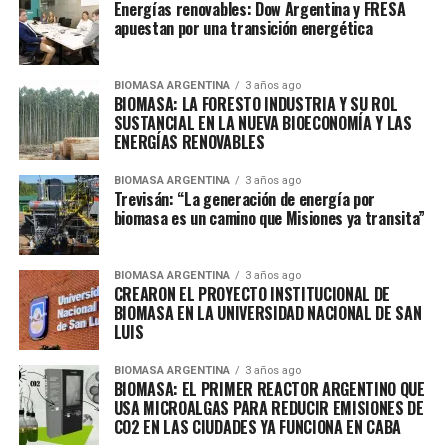
Energías renovables: Dow Argentina y FRESA
apuestan por una transición energética
BIOMASA ARGENTINA
3 años ago
BIOMASA: LA FORESTO INDUSTRIA Y SU ROL
SUSTANCIAL EN LA NUEVA BIOECONOMÍA Y LAS
ENERGÍAS RENOVABLES
BIOMASA ARGENTINA
3 años ago
Trevisán: “La generación de energía por
biomasa es un camino que Misiones ya transita”
BIOMASA ARGENTINA
3 años ago
CREARON EL PROYECTO INSTITUCIONAL DE
BIOMASA EN LA UNIVERSIDAD NACIONAL DE SAN
LUIS
BIOMASA ARGENTINA
3 años ago
BIOMASA: EL PRIMER REACTOR ARGENTINO QUE
USA MICROALGAS PARA REDUCIR EMISIONES DE
CO2 EN LAS CIUDADES YA FUNCIONA EN CABA