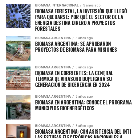
BIOMASA INTERNACIONAL
3 años ago
BIOMASA FORESTAL, LA INVERSIÓN QUE LLEGÓ
PARA QUEDARSE: POR QUÉ EL SECTOR DE LA
ENERGÍA DESTINA DINERO A PROYECTOS
FORESTALES
BIOMASA ARGENTINA
3 años ago
BIOMASA ARGENTINA: SE APROBARON
PROYECTOS DE BIOMASA PARA MISIONES
BIOMASA ARGENTINA
3 años ago
BIOMASA EN CORRIENTES: LA CENTRAL
TÉRMICA DE VIRASORO DUPLICARÁ SU
GENERACIÓN DE BIOENERGÍA EN 2024
BIOMASA ARGENTINA
3 años ago
BIOMASA EN ARGENTINA: CONOCE EL PROGRAMA
MUNICIPIOS BIOENERGÉTICOS
BIOMASA ARGENTINA
3 años ago
BIOMASA ARGENTINA: CON ASISTENCIA DEL INTI
LAS ESTUFAS ELECTRÓNICAS NACIONALES A