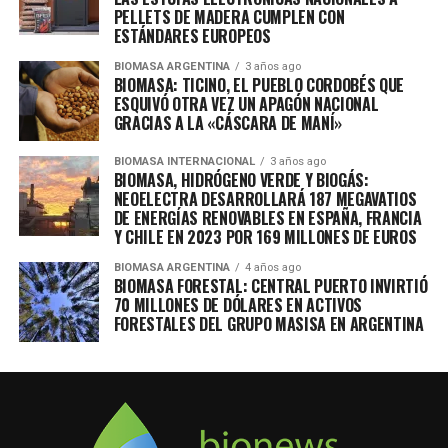
PELLETS DE MADERA CUMPLEN CON
ESTÁNDARES EUROPEOS
BIOMASA ARGENTINA
3 años ago
BIOMASA: TICINO, EL PUEBLO CORDOBÉS QUE
ESQUIVÓ OTRA VEZ UN APAGÓN NACIONAL
GRACIAS A LA «CÁSCARA DE MANÍ»
BIOMASA INTERNACIONAL
3 años ago
BIOMASA, HIDRÓGENO VERDE Y BIOGÁS:
NEOELECTRA DESARROLLARÁ 187 MEGAVATIOS
DE ENERGÍAS RENOVABLES EN ESPAÑA, FRANCIA
Y CHILE EN 2023 POR 169 MILLONES DE EUROS
BIOMASA ARGENTINA
4 años ago
BIOMASA FORESTAL: CENTRAL PUERTO INVIRTIÓ
70 MILLONES DE DÓLARES EN ACTIVOS
FORESTALES DEL GRUPO MASISA EN ARGENTINA