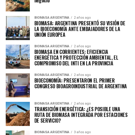
negocio
BIOMASA ARGENTINA
2 años ago
BIOMASA: ARGENTINA PRESENTÓ SU VISIÓN DE
LA BIOECONOMÍA ANTE EMBAJADORES DE LA
UNIÓN EUROPEA
BIOMASA ARGENTINA
2 años ago
BIOMASA EN CORRIENTES: EFICIENCIA
ENERGÉTICA Y PROTECCIÓN AMBIENTAL, EL
COMPROMISO DEL INTI EN LA PROVINCIA
BIOMASA ARGENTINA
2 años ago
BIOECONOMÍA: PRESENTARON EL PRIMER
CONGRESO BIOAGROINDUSTRIAL DE ARGENTINA
BIOMASA ARGENTINA
2 años ago
TRANSICIÓN ENERGÉTICA: ¿ES POSIBLE UNA
RUTA DE BIOMASA INTEGRADA POR ESTACIONES
DE SERVICIO?
BIOMASA ARGENTINA
3 años ago