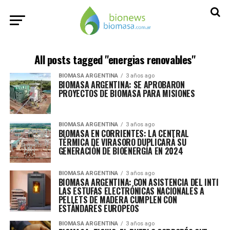
All posts tagged "energias renovables"
BIOMASA ARGENTINA
3 años ago
BIOMASA ARGENTINA: SE APROBARON
PROYECTOS DE BIOMASA PARA MISIONES
BIOMASA ARGENTINA
3 años ago
BIOMASA EN CORRIENTES: LA CENTRAL
TÉRMICA DE VIRASORO DUPLICARÁ SU
GENERACIÓN DE BIOENERGÍA EN 2024
BIOMASA ARGENTINA
3 años ago
BIOMASA ARGENTINA: CON ASISTENCIA DEL INTI
LAS ESTUFAS ELECTRÓNICAS NACIONALES A
PELLETS DE MADERA CUMPLEN CON
ESTÁNDARES EUROPEOS
BIOMASA ARGENTINA
3 años ago