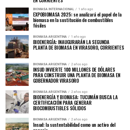
EN CORRIENTES
BIOMASA INTERNACIONAL
1 año ago
EXPOBIOMASA 2025: se analizará el papel de la
biomasa en la sustitución de combustibles
fósiles
BIOMASA ARGENTINA
1 año ago
BIOENERGÍA: INAUGURARÁN LA SEGUNDA
PLANTA DE BIOMASA EN VIRASORO, CORRIENTES
BIOMASA ARGENTINA
2 años ago
INSUD INVIERTE 100 MILLONES DE DÓLARES
PARA CONSTRUIR UNA PLANTA DE BIOMASA EN
GOBERNADOR VIRASORO
BIOMASA ARGENTINA
2 años ago
BIOENERGÍA Y BIOMASA: TUCUMÁN BUSCA LA
CERTIFICACIÓN PARA GENERAR
BIOCOMBUSTIBLES SÓLIDOS
BIOMASA ARGENTINA
2 años ago
Insud: la sustentabilidad como un activo del