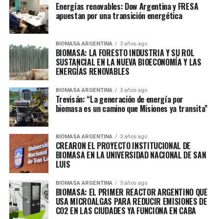
Energías renovables: Dow Argentina y FRESA
apuestan por una transición energética
BIOMASA ARGENTINA
3 años ago
BIOMASA: LA FORESTO INDUSTRIA Y SU ROL
SUSTANCIAL EN LA NUEVA BIOECONOMÍA Y LAS
ENERGÍAS RENOVABLES
BIOMASA ARGENTINA
3 años ago
Trevisán: “La generación de energía por
biomasa es un camino que Misiones ya transita”
BIOMASA ARGENTINA
3 años ago
CREARON EL PROYECTO INSTITUCIONAL DE
BIOMASA EN LA UNIVERSIDAD NACIONAL DE SAN
LUIS
BIOMASA ARGENTINA
3 años ago
BIOMASA: EL PRIMER REACTOR ARGENTINO QUE
USA MICROALGAS PARA REDUCIR EMISIONES DE
CO2 EN LAS CIUDADES YA FUNCIONA EN CABA