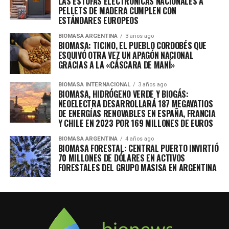
LAS ESTUFAS ELECTRÓNICAS NACIONALES A
PELLETS DE MADERA CUMPLEN CON
ESTÁNDARES EUROPEOS
BIOMASA ARGENTINA
3 años ago
BIOMASA: TICINO, EL PUEBLO CORDOBÉS QUE
ESQUIVÓ OTRA VEZ UN APAGÓN NACIONAL
GRACIAS A LA «CÁSCARA DE MANÍ»
BIOMASA INTERNACIONAL
3 años ago
BIOMASA, HIDRÓGENO VERDE Y BIOGÁS:
NEOELECTRA DESARROLLARÁ 187 MEGAVATIOS
DE ENERGÍAS RENOVABLES EN ESPAÑA, FRANCIA
Y CHILE EN 2023 POR 169 MILLONES DE EUROS
BIOMASA ARGENTINA
4 años ago
BIOMASA FORESTAL: CENTRAL PUERTO INVIRTIÓ
70 MILLONES DE DÓLARES EN ACTIVOS
FORESTALES DEL GRUPO MASISA EN ARGENTINA