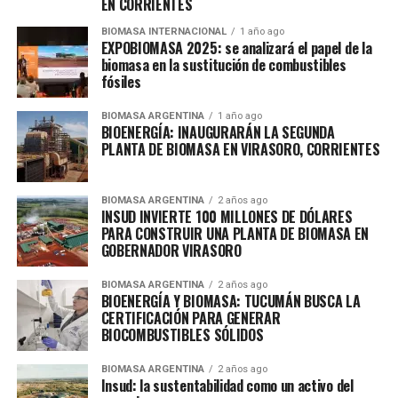
EN CORRIENTES
BIOMASA INTERNACIONAL
1 año ago
EXPOBIOMASA 2025: se analizará el papel de la
biomasa en la sustitución de combustibles
fósiles
BIOMASA ARGENTINA
1 año ago
BIOENERGÍA: INAUGURARÁN LA SEGUNDA
PLANTA DE BIOMASA EN VIRASORO, CORRIENTES
BIOMASA ARGENTINA
2 años ago
INSUD INVIERTE 100 MILLONES DE DÓLARES
PARA CONSTRUIR UNA PLANTA DE BIOMASA EN
GOBERNADOR VIRASORO
BIOMASA ARGENTINA
2 años ago
BIOENERGÍA Y BIOMASA: TUCUMÁN BUSCA LA
CERTIFICACIÓN PARA GENERAR
BIOCOMBUSTIBLES SÓLIDOS
BIOMASA ARGENTINA
2 años ago
Insud: la sustentabilidad como un activo del