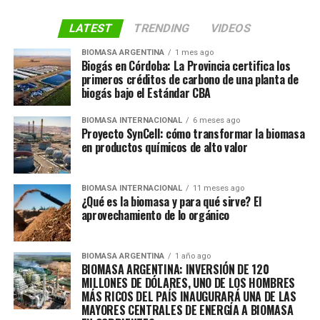
LATEST
TRENDING
VIDEOS
BIOMASA ARGENTINA
1 mes ago
Biogás en Córdoba: La Provincia certifica los
primeros créditos de carbono de una planta de
biogás bajo el Estándar CBA
BIOMASA INTERNACIONAL
6 meses ago
Proyecto SynCell: cómo transformar la biomasa
en productos químicos de alto valor
BIOMASA INTERNACIONAL
11 meses ago
¿Qué es la biomasa y para qué sirve? El
aprovechamiento de lo orgánico
BIOMASA ARGENTINA
1 año ago
BIOMASA ARGENTINA: INVERSIÓN DE 120
MILLONES DE DÓLARES, UNO DE LOS HOMBRES
MÁS RICOS DEL PAÍS INAUGURARÁ UNA DE LAS
MAYORES CENTRALES DE ENERGÍA A BIOMASA