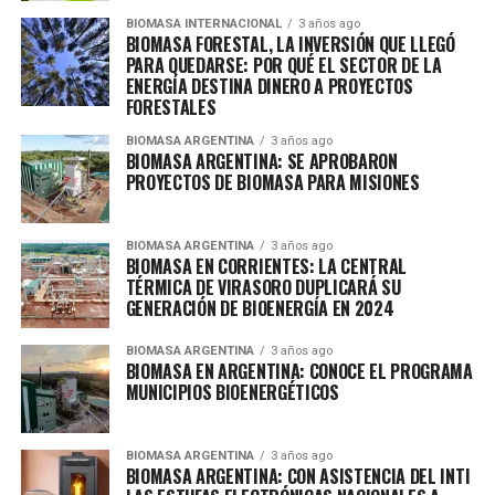
BIOMASA INTERNACIONAL
3 años ago
BIOMASA FORESTAL, LA INVERSIÓN QUE LLEGÓ
PARA QUEDARSE: POR QUÉ EL SECTOR DE LA
ENERGÍA DESTINA DINERO A PROYECTOS
FORESTALES
BIOMASA ARGENTINA
3 años ago
BIOMASA ARGENTINA: SE APROBARON
PROYECTOS DE BIOMASA PARA MISIONES
BIOMASA ARGENTINA
3 años ago
BIOMASA EN CORRIENTES: LA CENTRAL
TÉRMICA DE VIRASORO DUPLICARÁ SU
GENERACIÓN DE BIOENERGÍA EN 2024
BIOMASA ARGENTINA
3 años ago
BIOMASA EN ARGENTINA: CONOCE EL PROGRAMA
MUNICIPIOS BIOENERGÉTICOS
BIOMASA ARGENTINA
3 años ago
BIOMASA ARGENTINA: CON ASISTENCIA DEL INTI