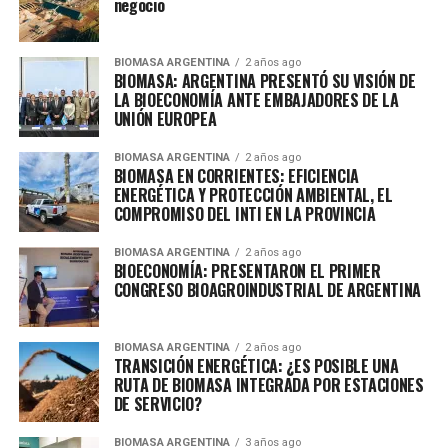
negocio
BIOMASA ARGENTINA
2 años ago
BIOMASA: ARGENTINA PRESENTÓ SU VISIÓN DE
LA BIOECONOMÍA ANTE EMBAJADORES DE LA
UNIÓN EUROPEA
BIOMASA ARGENTINA
2 años ago
BIOMASA EN CORRIENTES: EFICIENCIA
ENERGÉTICA Y PROTECCIÓN AMBIENTAL, EL
COMPROMISO DEL INTI EN LA PROVINCIA
BIOMASA ARGENTINA
2 años ago
BIOECONOMÍA: PRESENTARON EL PRIMER
CONGRESO BIOAGROINDUSTRIAL DE ARGENTINA
BIOMASA ARGENTINA
2 años ago
TRANSICIÓN ENERGÉTICA: ¿ES POSIBLE UNA
RUTA DE BIOMASA INTEGRADA POR ESTACIONES
DE SERVICIO?
BIOMASA ARGENTINA
3 años ago