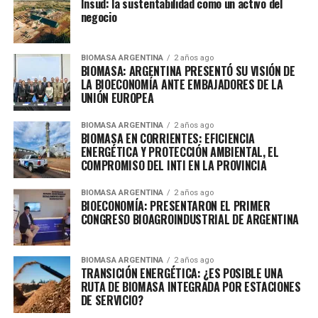
Insud: la sustentabilidad como un activo del
negocio
BIOMASA ARGENTINA
2 años ago
BIOMASA: ARGENTINA PRESENTÓ SU VISIÓN DE
LA BIOECONOMÍA ANTE EMBAJADORES DE LA
UNIÓN EUROPEA
BIOMASA ARGENTINA
2 años ago
BIOMASA EN CORRIENTES: EFICIENCIA
ENERGÉTICA Y PROTECCIÓN AMBIENTAL, EL
COMPROMISO DEL INTI EN LA PROVINCIA
BIOMASA ARGENTINA
2 años ago
BIOECONOMÍA: PRESENTARON EL PRIMER
CONGRESO BIOAGROINDUSTRIAL DE ARGENTINA
BIOMASA ARGENTINA
2 años ago
TRANSICIÓN ENERGÉTICA: ¿ES POSIBLE UNA
RUTA DE BIOMASA INTEGRADA POR ESTACIONES
DE SERVICIO?