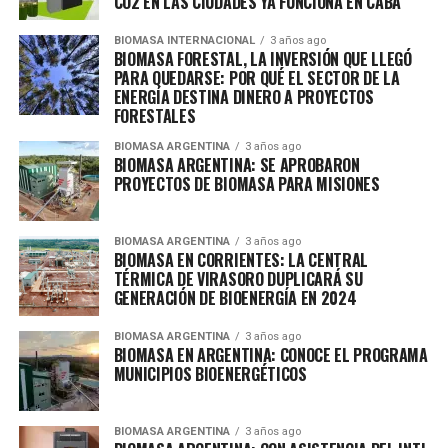
CO2 EN LAS CIUDADES YA FUNCIONA EN CABA
BIOMASA INTERNACIONAL
3 años ago
BIOMASA FORESTAL, LA INVERSIÓN QUE LLEGÓ
PARA QUEDARSE: POR QUÉ EL SECTOR DE LA
ENERGÍA DESTINA DINERO A PROYECTOS
FORESTALES
BIOMASA ARGENTINA
3 años ago
BIOMASA ARGENTINA: SE APROBARON
PROYECTOS DE BIOMASA PARA MISIONES
BIOMASA ARGENTINA
3 años ago
BIOMASA EN CORRIENTES: LA CENTRAL
TÉRMICA DE VIRASORO DUPLICARÁ SU
GENERACIÓN DE BIOENERGÍA EN 2024
BIOMASA ARGENTINA
3 años ago
BIOMASA EN ARGENTINA: CONOCE EL PROGRAMA
MUNICIPIOS BIOENERGÉTICOS
BIOMASA ARGENTINA
3 años ago