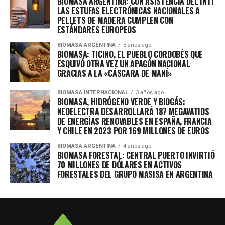
BIOMASA ARGENTINA: CON ASISTENCIA DEL INTI
LAS ESTUFAS ELECTRÓNICAS NACIONALES A
PELLETS DE MADERA CUMPLEN CON
ESTÁNDARES EUROPEOS
BIOMASA ARGENTINA
3 años ago
BIOMASA: TICINO, EL PUEBLO CORDOBÉS QUE
ESQUIVÓ OTRA VEZ UN APAGÓN NACIONAL
GRACIAS A LA «CÁSCARA DE MANÍ»
BIOMASA INTERNACIONAL
3 años ago
BIOMASA, HIDRÓGENO VERDE Y BIOGÁS:
NEOELECTRA DESARROLLARÁ 187 MEGAVATIOS
DE ENERGÍAS RENOVABLES EN ESPAÑA, FRANCIA
Y CHILE EN 2023 POR 169 MILLONES DE EUROS
BIOMASA ARGENTINA
4 años ago
BIOMASA FORESTAL: CENTRAL PUERTO INVIRTIÓ
70 MILLONES DE DÓLARES EN ACTIVOS
FORESTALES DEL GRUPO MASISA EN ARGENTINA