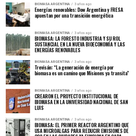
BIOMASA ARGENTINA
3 años ago
Energías renovables: Dow Argentina y FRESA
apuestan por una transición energética
BIOMASA ARGENTINA
3 años ago
BIOMASA: LA FORESTO INDUSTRIA Y SU ROL
SUSTANCIAL EN LA NUEVA BIOECONOMÍA Y LAS
ENERGÍAS RENOVABLES
BIOMASA ARGENTINA
3 años ago
Trevisán: “La generación de energía por
biomasa es un camino que Misiones ya transita”
BIOMASA ARGENTINA
3 años ago
CREARON EL PROYECTO INSTITUCIONAL DE
BIOMASA EN LA UNIVERSIDAD NACIONAL DE SAN
LUIS
BIOMASA ARGENTINA
3 años ago
BIOMASA: EL PRIMER REACTOR ARGENTINO QUE
USA MICROALGAS PARA REDUCIR EMISIONES DE