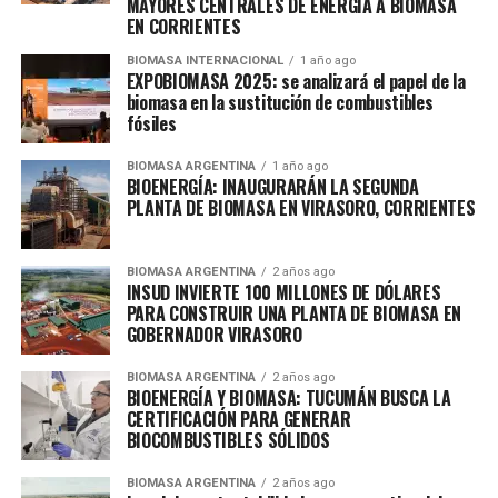
MAYORES CENTRALES DE ENERGÍA A BIOMASA
EN CORRIENTES
BIOMASA INTERNACIONAL
1 año ago
EXPOBIOMASA 2025: se analizará el papel de la
biomasa en la sustitución de combustibles
fósiles
BIOMASA ARGENTINA
1 año ago
BIOENERGÍA: INAUGURARÁN LA SEGUNDA
PLANTA DE BIOMASA EN VIRASORO, CORRIENTES
BIOMASA ARGENTINA
2 años ago
INSUD INVIERTE 100 MILLONES DE DÓLARES
PARA CONSTRUIR UNA PLANTA DE BIOMASA EN
GOBERNADOR VIRASORO
BIOMASA ARGENTINA
2 años ago
BIOENERGÍA Y BIOMASA: TUCUMÁN BUSCA LA
CERTIFICACIÓN PARA GENERAR
BIOCOMBUSTIBLES SÓLIDOS
BIOMASA ARGENTINA
2 años ago