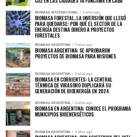
CO2 EN LAS CIUDADES YA FUNCIONA EN CABA
BIOMASA INTERNACIONAL
3 años ago
BIOMASA FORESTAL, LA INVERSIÓN QUE LLEGÓ
PARA QUEDARSE: POR QUÉ EL SECTOR DE LA
ENERGÍA DESTINA DINERO A PROYECTOS
FORESTALES
BIOMASA ARGENTINA
3 años ago
BIOMASA ARGENTINA: SE APROBARON
PROYECTOS DE BIOMASA PARA MISIONES
BIOMASA ARGENTINA
3 años ago
BIOMASA EN CORRIENTES: LA CENTRAL
TÉRMICA DE VIRASORO DUPLICARÁ SU
GENERACIÓN DE BIOENERGÍA EN 2024
BIOMASA ARGENTINA
3 años ago
BIOMASA EN ARGENTINA: CONOCE EL PROGRAMA
MUNICIPIOS BIOENERGÉTICOS
BIOMASA ARGENTINA
3 años ago