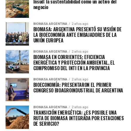
Insud: la sustentabilidad como un activo del
negocio
BIOMASA ARGENTINA
2 años ago
BIOMASA: ARGENTINA PRESENTÓ SU VISIÓN DE
LA BIOECONOMÍA ANTE EMBAJADORES DE LA
UNIÓN EUROPEA
BIOMASA ARGENTINA
2 años ago
BIOMASA EN CORRIENTES: EFICIENCIA
ENERGÉTICA Y PROTECCIÓN AMBIENTAL, EL
COMPROMISO DEL INTI EN LA PROVINCIA
BIOMASA ARGENTINA
2 años ago
BIOECONOMÍA: PRESENTARON EL PRIMER
CONGRESO BIOAGROINDUSTRIAL DE ARGENTINA
BIOMASA ARGENTINA
2 años ago
TRANSICIÓN ENERGÉTICA: ¿ES POSIBLE UNA
RUTA DE BIOMASA INTEGRADA POR ESTACIONES
DE SERVICIO?