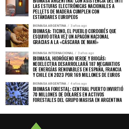
BIOMASA ARGENTINA: CON ASISTENCIA DEL INTI
LAS ESTUFAS ELECTRÓNICAS NACIONALES A
PELLETS DE MADERA CUMPLEN CON
ESTÁNDARES EUROPEOS
BIOMASA ARGENTINA
3 años ago
BIOMASA: TICINO, EL PUEBLO CORDOBÉS QUE
ESQUIVÓ OTRA VEZ UN APAGÓN NACIONAL
GRACIAS A LA «CÁSCARA DE MANÍ»
BIOMASA INTERNACIONAL
3 años ago
BIOMASA, HIDRÓGENO VERDE Y BIOGÁS:
NEOELECTRA DESARROLLARÁ 187 MEGAVATIOS
DE ENERGÍAS RENOVABLES EN ESPAÑA, FRANCIA
Y CHILE EN 2023 POR 169 MILLONES DE EUROS
BIOMASA ARGENTINA
4 años ago
BIOMASA FORESTAL: CENTRAL PUERTO INVIRTIÓ
70 MILLONES DE DÓLARES EN ACTIVOS
FORESTALES DEL GRUPO MASISA EN ARGENTINA