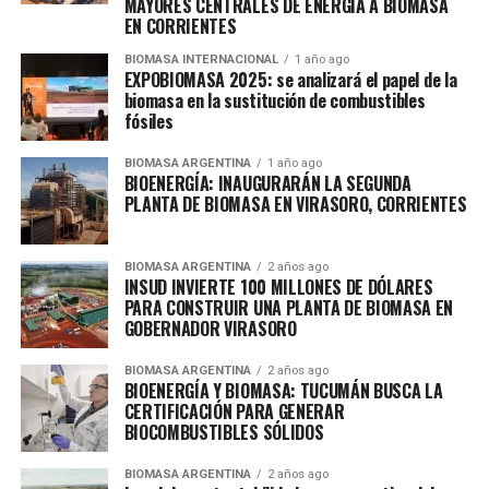
MAYORES CENTRALES DE ENERGÍA A BIOMASA
EN CORRIENTES
BIOMASA INTERNACIONAL
1 año ago
EXPOBIOMASA 2025: se analizará el papel de la
biomasa en la sustitución de combustibles
fósiles
BIOMASA ARGENTINA
1 año ago
BIOENERGÍA: INAUGURARÁN LA SEGUNDA
PLANTA DE BIOMASA EN VIRASORO, CORRIENTES
BIOMASA ARGENTINA
2 años ago
INSUD INVIERTE 100 MILLONES DE DÓLARES
PARA CONSTRUIR UNA PLANTA DE BIOMASA EN
GOBERNADOR VIRASORO
BIOMASA ARGENTINA
2 años ago
BIOENERGÍA Y BIOMASA: TUCUMÁN BUSCA LA
CERTIFICACIÓN PARA GENERAR
BIOCOMBUSTIBLES SÓLIDOS
BIOMASA ARGENTINA
2 años ago