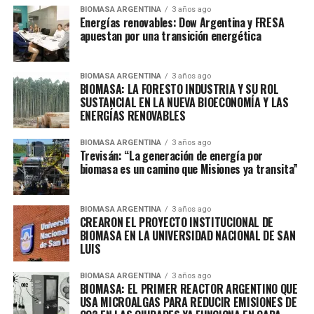
BIOMASA ARGENTINA
3 años ago
Energías renovables: Dow Argentina y FRESA
apuestan por una transición energética
BIOMASA ARGENTINA
3 años ago
BIOMASA: LA FORESTO INDUSTRIA Y SU ROL
SUSTANCIAL EN LA NUEVA BIOECONOMÍA Y LAS
ENERGÍAS RENOVABLES
BIOMASA ARGENTINA
3 años ago
Trevisán: “La generación de energía por
biomasa es un camino que Misiones ya transita”
BIOMASA ARGENTINA
3 años ago
CREARON EL PROYECTO INSTITUCIONAL DE
BIOMASA EN LA UNIVERSIDAD NACIONAL DE SAN
LUIS
BIOMASA ARGENTINA
3 años ago
BIOMASA: EL PRIMER REACTOR ARGENTINO QUE
USA MICROALGAS PARA REDUCIR EMISIONES DE