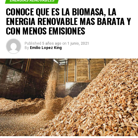
ENERGIAS RENOVABLES
CONOCE QUE ES LA BIOMASA, LA
ENERGIA RENOVABLE MAS BARATA Y
CON MENOS EMISIONES
Published
5 años ago
on
1 junio, 2021
By
Emilio Lopez King