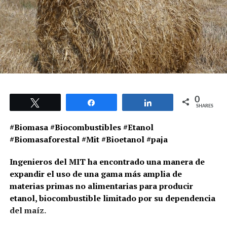
0
Tweet
Share
Share
SHARES
#Biomasa #Biocombustibles #Etanol
#Biomasaforestal #Mit #Bioetanol #paja
Ingenieros del MIT ha encontrado una manera de
expandir el uso de una gama más amplia de
materias primas no alimentarias para producir
etanol, biocombustible limitado por su dependencia
del maíz.