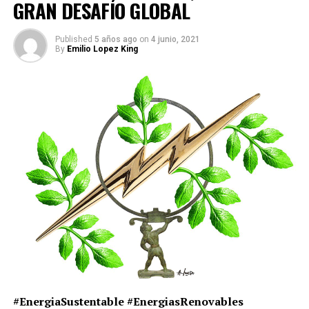
GRAN DESAFÍO GLOBAL
Published
5 años ago
on
4 junio, 2021
By
Emilio Lopez King
#EnergiaSustentable #EnergiasRenovables